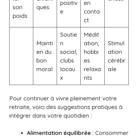
positiv
en
son
ques
e
conta
poids
ct
Soutie
Médit
Mainti
n
ation,
Stimul
en du
social,
hobbi
ation
bon
clubs
es
cérébr
moral
locau
relaxa
ale
x
nts
Pour continuer à vivre pleinement votre
retraite, voici des suggestions pratiques à
intégrer dans votre quotidien :
Alimentation équilibrée
: Consommer