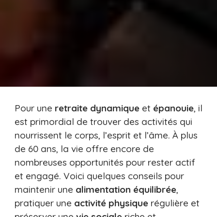
Pour une
retraite
dynamique
et
épanouie
, il
est primordial de trouver des activités qui
nourrissent le corps, l’esprit et l’âme. À plus
de 60 ans, la vie offre encore de
nombreuses opportunités pour rester actif
et engagé. Voici quelques conseils pour
maintenir une
alimentation équilibrée
,
pratiquer une
activité physique
régulière et
préserver une
vie sociale
riche et