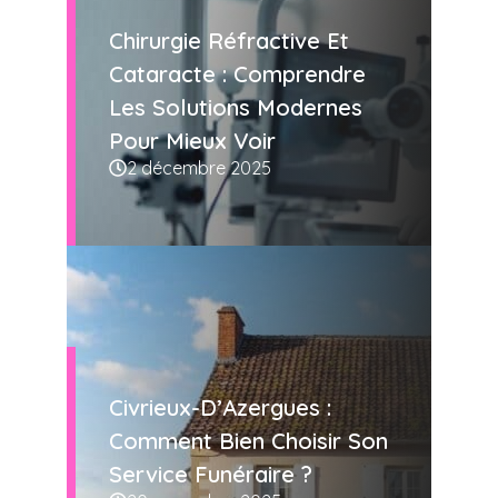
Chirurgie Réfractive Et
Cataracte : Comprendre
Les Solutions Modernes
Pour Mieux Voir
2 décembre 2025
Civrieux-D’Azergues :
Comment Bien Choisir Son
Service Funéraire ?