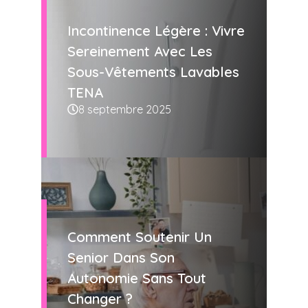
Incontinence Légère : Vivre
Sereinement Avec Les
Sous-Vêtements Lavables
TENA
8 septembre 2025
Comment Soutenir Un
Senior Dans Son
Autonomie Sans Tout
Changer ?