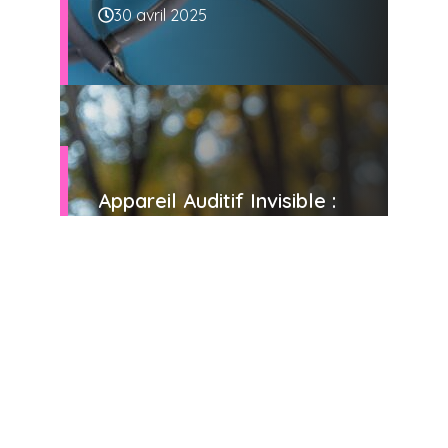
30 avril 2025
Appareil Auditif Invisible :
Une Révolution Pour Les
Personnes Malentendantes
?
24 avril 2025