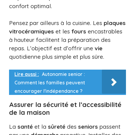
confort optimal.
Pensez par ailleurs à la cuisine. Les
plaques
vitrocéramiques
et les
fours
encastrables
à hauteur facilitent la préparation des
repas. L’objectif est d’offrir une
vie
quotidienne plus simple et plus sûre.
Lire aussi :
Autonomie senior :
Comment les familles peuvent
encourager l'indépendance ?
Assurer la sécurité et l’accessibilité
de la maison
La
santé
et la
sûreté
des
seniors
passent
par une
démarche
proactive. Installer des