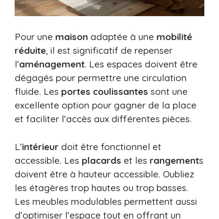
Pour une
maison
adaptée à une
mobilité
réduite
, il est significatif de repenser
l’
aménagement
. Les espaces doivent être
dégagés pour permettre une circulation
fluide. Les
portes coulissantes
sont une
excellente option pour gagner de la place
et faciliter l’accès aux différentes pièces.
L’
intérieur
doit être fonctionnel et
accessible. Les
placards
et les
rangement
s
doivent être à hauteur accessible. Oubliez
les étagères trop hautes ou trop basses.
Les meubles modulables permettent aussi
d’optimiser l’espace tout en offrant un