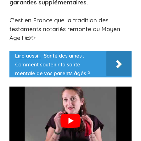
garanties supplémentaires.
C’est en France que la tradition des
testaments notariés remonte au Moyen
Âge ! 📜✨
Lire aussi :
Santé des aînés :
Comment soutenir la santé
mentale de vos parents âgés ?