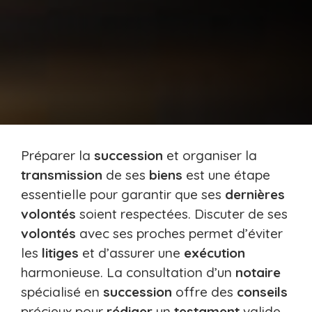
Préparer la
succession
et organiser la
transmission
de ses
biens
est une étape
essentielle pour garantir que ses
dernières
volontés
soient respectées. Discuter de ses
volontés
avec ses proches permet d’éviter
les
litiges
et d’assurer une
exécution
harmonieuse. La consultation d’un
notaire
spécialisé en
succession
offre des
conseils
précieux pour
rédiger
un
testament
valide