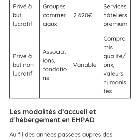
Privé à
Groupes
Services
but
commer
2 620€
hôteliers
lucratif
ciaux
premium
Compro
mis
Associat
Privé à
qualité/
ions,
but non
Variable
prix,
fondatio
lucratif
valeurs
ns
humanis
tes
Les modalités d’accueil et
d’hébergement en EHPAD
Au fil des années passées auprès des