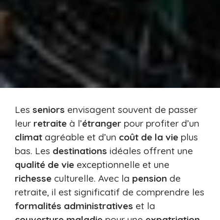
Les
seniors
envisagent souvent de passer
leur
retraite
à l’
étranger
pour profiter d’un
climat
agréable et d’un
coût de la vie
plus
bas. Les
destinations
idéales offrent une
qualité de vie
exceptionnelle et une
richesse
culturelle. Avec la
pension
de
retraite, il est significatif de comprendre les
formalités administratives
et la
couverture maladie
pour une
expatriation