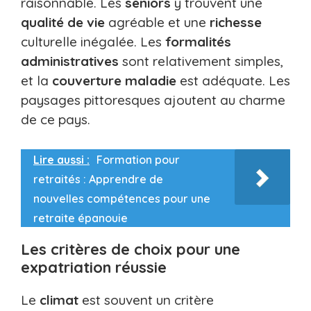
raisonnable. Les
seniors
y trouvent une
qualité de vie
agréable et une
richesse
culturelle inégalée. Les
formalités
administratives
sont relativement simples,
et la
couverture maladie
est adéquate. Les
paysages pittoresques ajoutent au charme
de ce pays.
Lire aussi :
Formation pour
retraités : Apprendre de
nouvelles compétences pour une
retraite épanouie
Les critères de choix pour une
expatriation réussie
Le
climat
est souvent un critère