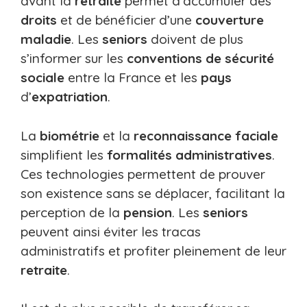
avant la
retraite
permet d’accumuler des
droits
et de bénéficier d’une
couverture
maladie
. Les
seniors
doivent de plus
s’informer sur les
conventions de sécurité
sociale
entre la France et les
pays
d’
expatriation
.
La
biométrie
et la
reconnaissance faciale
simplifient les
formalités administratives
.
Ces technologies permettent de prouver
son existence sans se déplacer, facilitant la
perception de la
pension
. Les
seniors
peuvent ainsi éviter les tracas
administratifs et profiter pleinement de leur
retraite
.