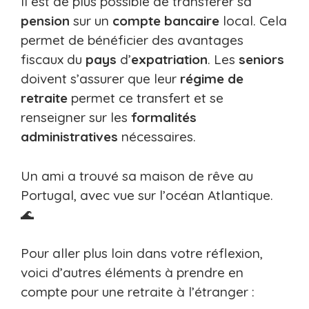
Il est de plus possible de transférer sa
pension
sur un
compte bancaire
local. Cela
permet de bénéficier des avantages
fiscaux du
pays
d’
expatriation
. Les
seniors
doivent s’assurer que leur
régime de
retraite
permet ce transfert et se
renseigner sur les
formalités
administratives
nécessaires.
Un ami a trouvé sa maison de rêve au
Portugal, avec vue sur l’océan Atlantique.
🌊
Pour aller plus loin dans votre réflexion,
voici d’autres éléments à prendre en
compte pour une retraite à l’étranger :