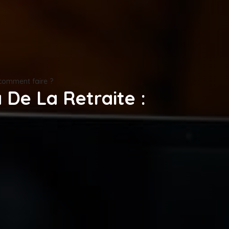
: comment faire ?
 De La Retraite :