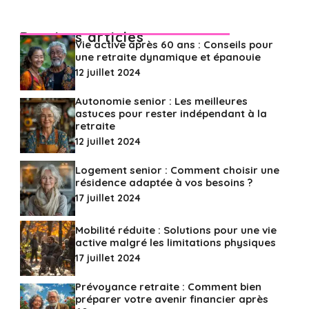
Derniers articles
Vie active après 60 ans : Conseils pour
une retraite dynamique et épanouie
12 juillet 2024
Autonomie senior : Les meilleures
astuces pour rester indépendant à la
retraite
12 juillet 2024
Logement senior : Comment choisir une
résidence adaptée à vos besoins ?
17 juillet 2024
Mobilité réduite : Solutions pour une vie
active malgré les limitations physiques
17 juillet 2024
Prévoyance retraite : Comment bien
préparer votre avenir financier après