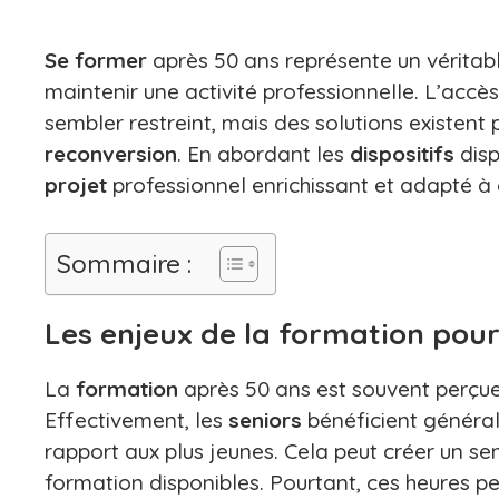
Se former
après 50 ans représente un vérita
maintenir une activité professionnelle. L’accè
sembler restreint, mais des solutions existent 
reconversion
. En abordant les
dispositifs
disp
projet
professionnel enrichissant et adapté à
Sommaire :
Les enjeux de la formation pour
La
formation
après 50 ans est souvent perç
Effectivement, les
seniors
bénéficient généra
rapport aux plus jeunes. Cela peut créer un se
formation disponibles. Pourtant, ces heures pe