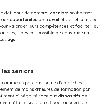
ble défi pour de nombreux
seniors
souhaitant
s aux
opportunités
de
travail
et de
retraite
peut
pour valoriser leurs
compétences
et faciliter leur
onibles, il devient possible de construire un
 cet
âge
.
 les seniors
ue comme un parcours semé d’embûches.
lement de moins d’heures de formation par
ntiment d’inégalité face aux
dispositifs
de
uvent être mises à profit pour acquérir de