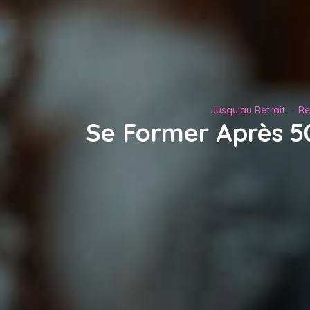
Jusqu'au Retrait
Re
Se Former Après 50